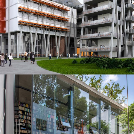
Universidad Anahuac Puebla
EDIFICIOS PÚBLICOS