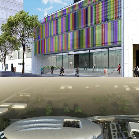
Oficinas Sófocles
SERVICIOS