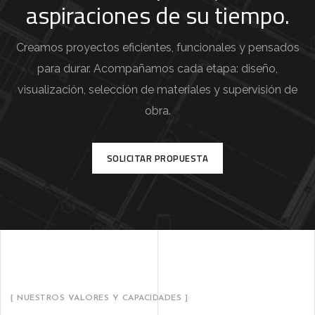
aspiraciones de su tiempo.
Creamos proyectos eficientes, funcionales y pensados
para durar. Acompañamos cada etapa: diseño,
visualización, selección de materiales y supervisión de
obra.
SOLICITAR PROPUESTA
[ NUESTROS VALORES Y CAPACIDADES ]