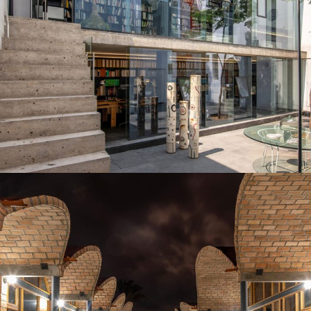
Estudio-Casa Ave María
VIVIENDA