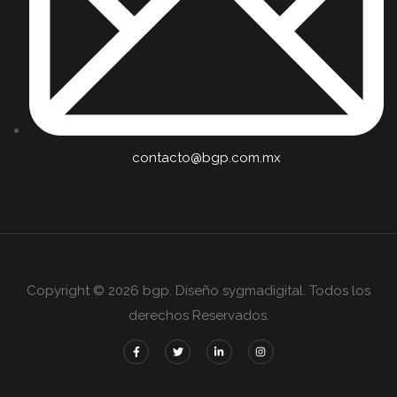
contacto@bgp.com.mx
Copyright © 2026 bgp. Diseño sygmadigital. Todos los
derechos Reservados.