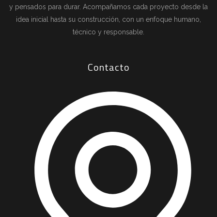
y pensados para durar. Acompañamos cada proyecto desde la
idea inicial hasta su construcción, con un enfoque humano,
técnico y responsable.
Contacto