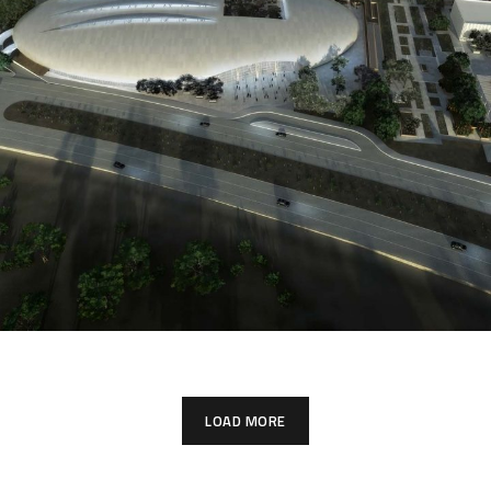
Centro de convenciones Pachuca
Hidalgo
SERVICIOS
LOAD MORE