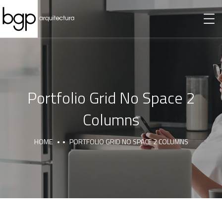
Portfolio Grid No Space 2
Columns
HOME
PORTFOLIO GRID NO SPACE 2 COLUMNS