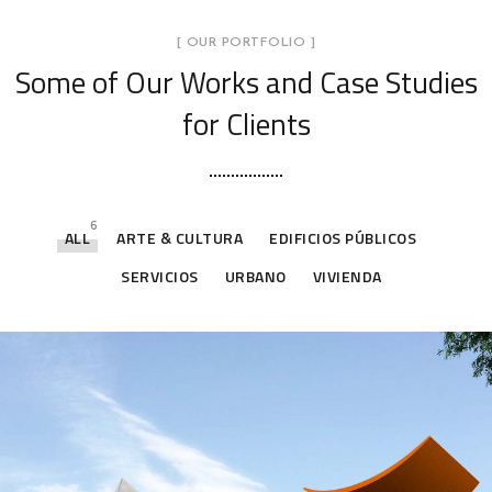
[ OUR PORTFOLIO ]
Some of Our Works
and Case Studies
for Clients
6
ALL
ARTE & CULTURA
EDIFICIOS PÚBLICOS
SERVICIOS
URBANO
VIVIENDA