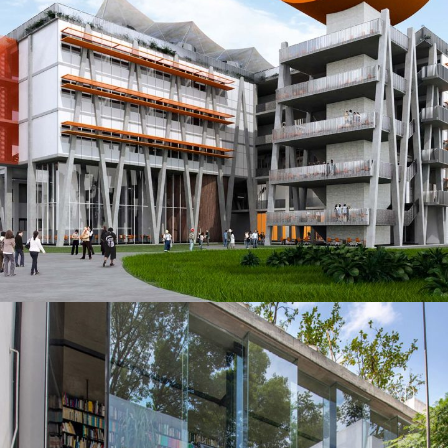
Universidad Anahuac Puebla
EDIFICIOS PÚBLICOS