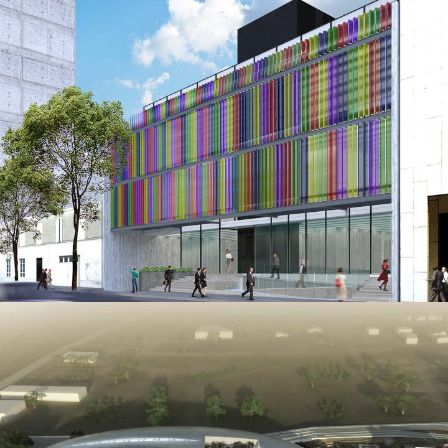
Oficinas Sófocles
SERVICIOS