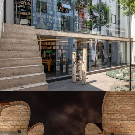
Estudio-Casa Ave María
VIVIENDA