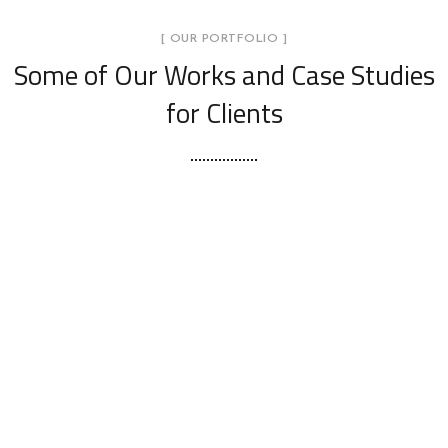
[ OUR PORTFOLIO ]
Some of Our Works
and Case Studies
for Clients
Universidad Anahuac Puebla
EDIFICIOS PÚBLICOS