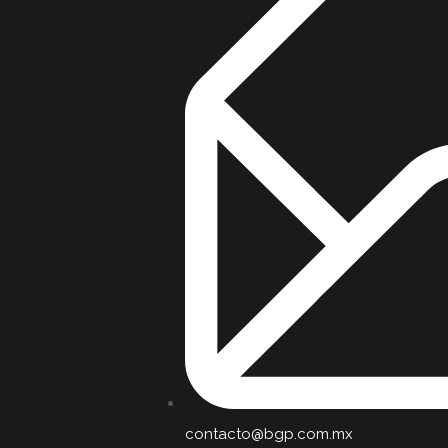
contacto@bgp.com.mx