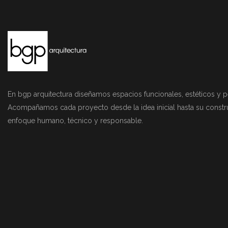
En bgp arquitectura diseñamos espacios funcionales, estéticos y p
Acompañamos cada proyecto desde la idea inicial hasta su constr
enfoque humano, técnico y responsable.