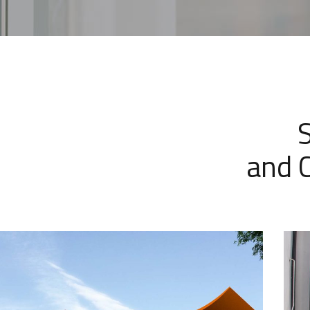
and C