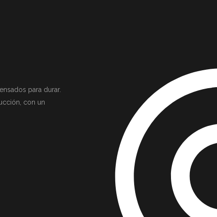
ensados para durar.
ucción, con un