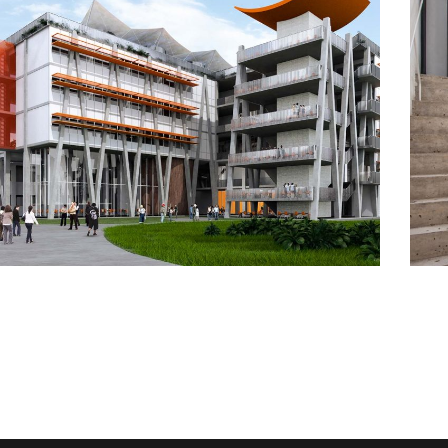
Universidad Anahuac Puebla
EDIFICIOS PÚBLICOS