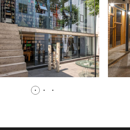
Estudio-Casa Ave María
VIVIENDA