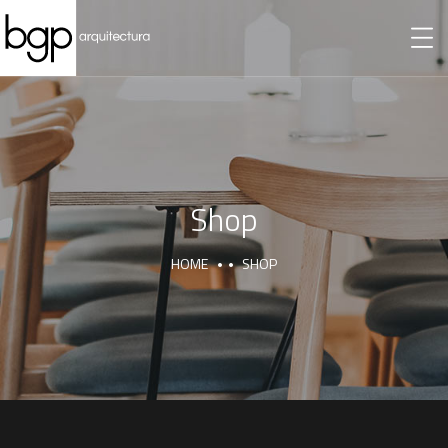
Shop
HOME
SHOP