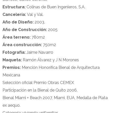
Estructura:
Colinas de Buen Ingenieros, S.A.
Cancelería:
Val y Val.
Año de Diseño:
2003.
Año de Construcción:
2005
Área terreno:
780m2
Área construcción:
750m2
Fotografía:
Jaime Navarro
Maqueta:
Ramón Álvarez y J N Morones
Premios:
Mención Honorífica Bienal de Arquitectura
Mexicana
Selección oficial Premio Obras CEMEX
Participación en la Bienal de Quito 2006.
Bienal Miami + Beach 2007, Miami, EUA, Medalla de Plata
ex aequo.
Categoría: vivienda unifamiliar