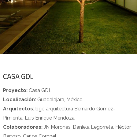
CASA GDL
Proyecto:
Casa GDL
Localización:
Guadalajara, México.
Arquitectos:
bgp arquitectura Bernardo Gómez-
Pimienta, Luís Enrique Mendoza.
Colaboradores:
JN Morones, Daniela Legorreta, Héctor
Barroso, Carlos Coronel.