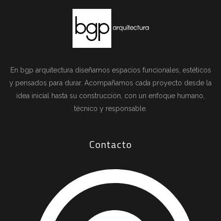
En bgp arquitectura diseñamos espacios funcionales, estéticos
y pensados para durar. Acompañamos cada proyecto desde la
idea inicial hasta su construcción, con un enfoque humano,
técnico y responsable.
Contacto