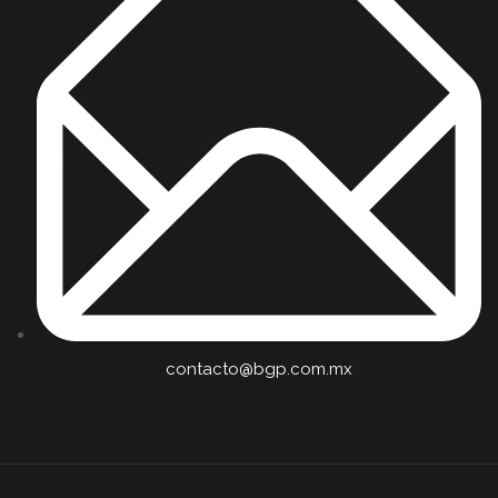
contacto@bgp.com.mx