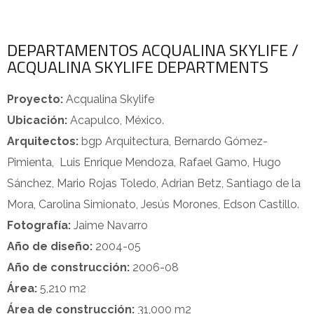
DEPARTAMENTOS ACQUALINA SKYLIFE /
ACQUALINA SKYLIFE DEPARTMENTS
Proyecto:
Acqualina Skylife
Ubicación:
Acapulco, México.
Arquitectos:
bgp Arquitectura, Bernardo Gómez-
Pimienta, Luis Enrique Mendoza, Rafael Gamo, Hugo
Sánchez, Mario Rojas Toledo, Adrian Betz, Santiago de la
Mora, Carolina Simionato, Jesús Morones, Edson Castillo.
Fotografía:
Jaime Navarro
Año de diseño:
2004-05
Año de construcción:
2006-08
Área:
5,210 m2
Área de construcción:
31,000 m2