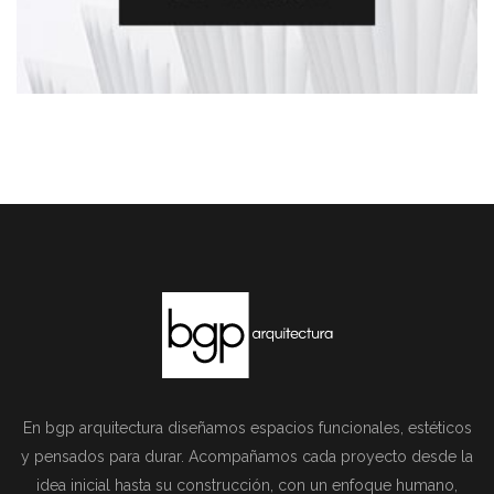
En bgp arquitectura diseñamos espacios funcionales, estéticos
y pensados para durar. Acompañamos cada proyecto desde la
idea inicial hasta su construcción, con un enfoque humano,