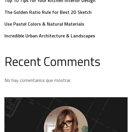
Top 10 Tips for Your Kitchen Interior Design
The Golden Ratio Rule for Best 2D Sketch
Use Pastel Colors & Natural Materials
Incredible Urban Architecture & Landscapes
Recent Comments
No hay comentarios que mostrar.