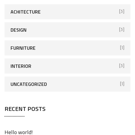
ACHITECTURE
[3]
DESIGN
[3]
FURNITURE
[1]
INTERIOR
[3]
UNCATEGORIZED
[1]
RECENT POSTS
Hello world!