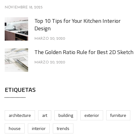
NOVIEMBRE 18, 2025
Top 10 Tips for Your Kitchen Interior
Design
MARZO 20, 2020
The Golden Ratio Rule for Best 2D Sketch
MARZO 20, 2020
ETIQUETAS
architecture
art
building
exterior
furniture
house
interior
trends